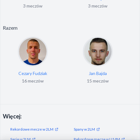
3 meczów
3 meczów
Razem
Cezary Fudziak
Jan Bajda
16 meczów
15 meczów
Więcej:
Rekordowe mecze w 2LM
Spany w 2LM
Serie w 2LM
Rekordowe mecze w U14M