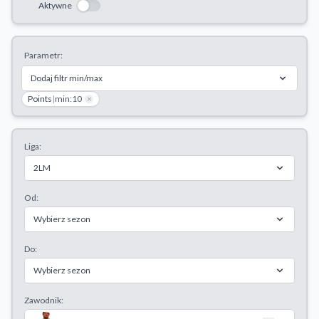
Aktywne
Odrzuć wszystkie
Zapisz preferencje
Parametr:
Akceptuj wszystkie
Dodaj filtr min/max
Points
|
min:10
×
Liga:
2LM
Od:
Wybierz sezon
Do:
Wybierz sezon
Zawodnik: