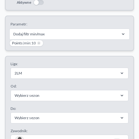
Aktywne
Odrzuć wszystkie
Zapisz preferencje
Parametr:
Akceptuj wszystkie
Dodaj filtr min/max
Points
|
min:10
×
Liga:
2LM
Od:
Wybierz sezon
Do:
Wybierz sezon
Zawodnik: