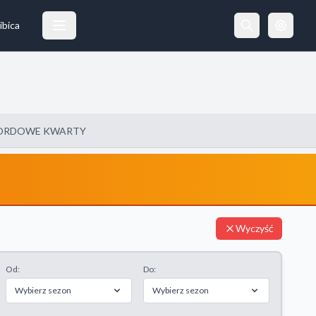
ibica
ORDOWE KWARTY
Wyczyść
Od:
Do:
Wybierz sezon
Wybierz sezon