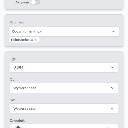
Aktywne
Odrzuć wszystkie
Zapisz preferencje
Parametr:
Akceptuj wszystkie
Dodaj filtr min/max
Points
|
min:10
×
Liga:
U19M
Od:
Wybierz sezon
Do:
Wybierz sezon
Zawodnik: