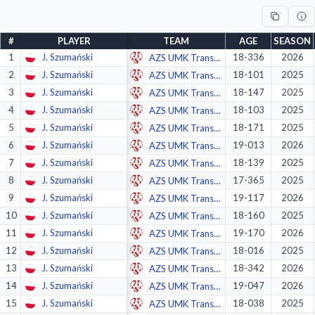
#
PLAYER
TEAM
AGE
SEASON
1
J. Szumański
18-336
2026
AZS UMK Transbruk Toruń
2
J. Szumański
18-101
2025
AZS UMK Transbruk Toruń
3
J. Szumański
18-147
2025
AZS UMK Transbruk Toruń
4
J. Szumański
18-103
2025
AZS UMK Transbruk Toruń
5
J. Szumański
18-171
2025
AZS UMK Transbruk Toruń
6
J. Szumański
19-013
2026
AZS UMK Transbruk Toruń
7
J. Szumański
18-139
2025
AZS UMK Transbruk Toruń
8
J. Szumański
17-365
2025
AZS UMK Transbruk Toruń
9
J. Szumański
19-117
2026
AZS UMK Transbruk Toruń
10
J. Szumański
18-160
2025
AZS UMK Transbruk Toruń
11
J. Szumański
19-170
2026
AZS UMK Transbruk Toruń
12
J. Szumański
18-016
2025
AZS UMK Transbruk Toruń
13
J. Szumański
18-342
2026
AZS UMK Transbruk Toruń
14
J. Szumański
19-047
2026
AZS UMK Transbruk Toruń
15
J. Szumański
18-038
2025
AZS UMK Transbruk Toruń