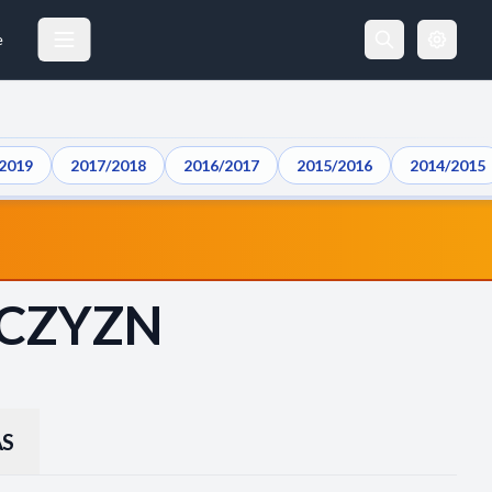
e
2019
2017/2018
2016/2017
2015/2016
2014/2015
ŻCZYZN
S