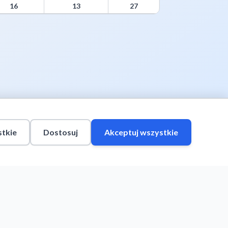
16
13
27
tkie
Dostosuj
Akceptuj wszystkie