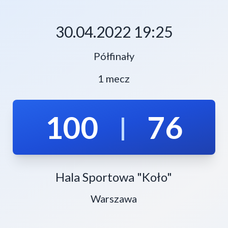
30.04.2022 19:25
Półfinały
1 mecz
100
76
|
Hala Sportowa "Koło"
Warszawa