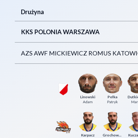
Drużyna
KKS POLONIA WARSZAWA
AZS AWF MICKIEWICZ ROMUS KATOWI
Linowski
Pełka
Dutki
Adam
Patryk
Mar
Karpacz
Grochowski
Kucz