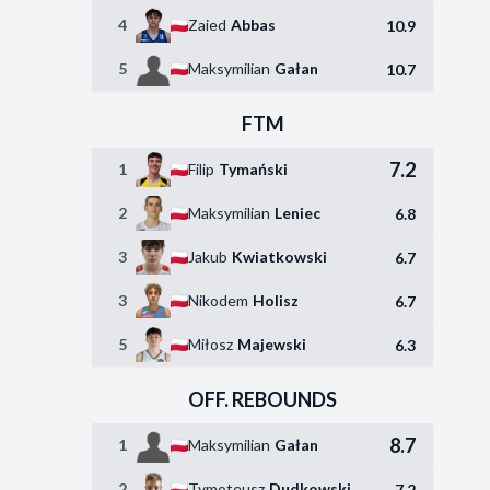
4
Zaied
Abbas
10.9
5
Maksymilian
Gałan
10.7
FTM
7.2
1
Filip
Tymański
2
Maksymilian
Leniec
6.8
3
Jakub
Kwiatkowski
6.7
3
Nikodem
Holisz
6.7
5
Miłosz
Majewski
6.3
OFF. REBOUNDS
8.7
1
Maksymilian
Gałan
2
Tymoteusz
Dudkowski
7.2