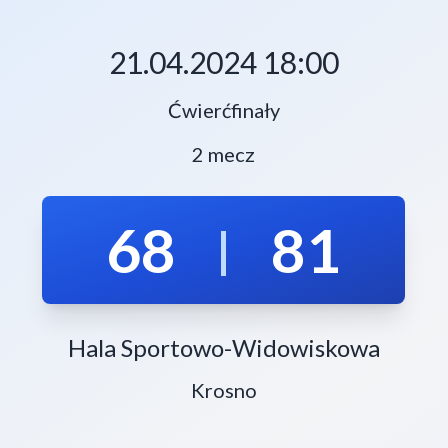
21.04.2024 18:00
Ćwierćfinały
2 mecz
68
81
|
Hala Sportowo-Widowiskowa
Krosno