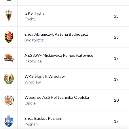
GKS Tychy
23
Tychy
Enea Abramczyk Astoria Bydgoszcz
23
Bydgoszcz
AZS AWF Mickiewicz Romus Katowice
17
Katowice
WKS Śląsk II Wrocław
19
Wrocław
Weegree AZS Politechnika Opolska
20
Opole
Enea Basket Poznań
17
Poznań